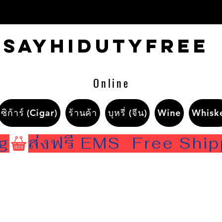
Sayhidutyfree
Online
ซิก้าร์ (Cigar)
ร้านค้า
บุหรี่ (จีน)
Wine
Whisk
ng