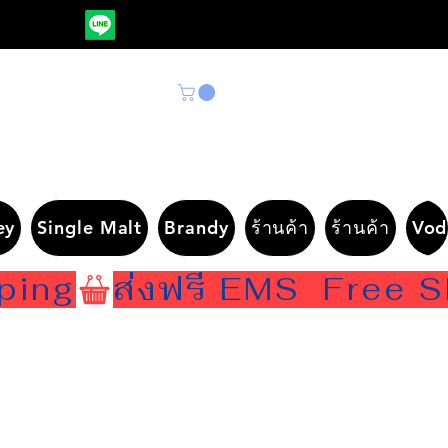
ey
Single Malt
Brandy
ร้านค้า
ร้านค้า
Vod