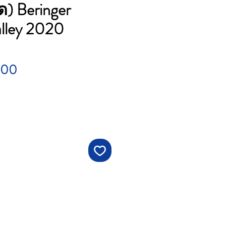
ด) Beringer
alley 2020
Price
.00