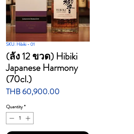
SKU: Hibiki - 01
(ลัง 12 ขวด) Hibiki
Japanese Harmony
(70cl.)
Price
THB 60,900.00
Quantity
*