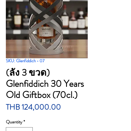
SKU: Glenfiddich - 07
(ลัง 3 ขวด)
Glenfiddich 30 Years
Old Giftbox (70cl.)
Price
THB 124,000.00
Quantity
*