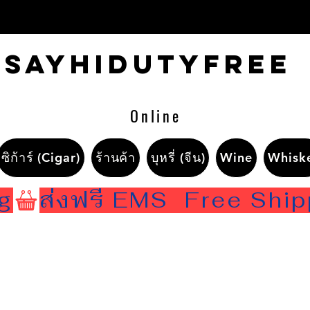
Sayhidutyfree
Online
ซิก้าร์ (Cigar)
ร้านค้า
บุหรี่ (จีน)
Wine
Whisk
ng