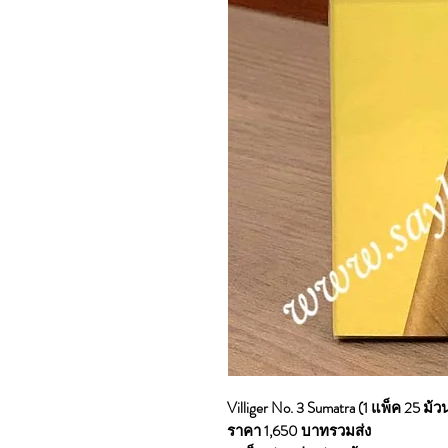
Villiger No. 3 Sumatra (1 แพ็ค 25 ม้ว
ราคา 1,650 บาทรวมส่ง