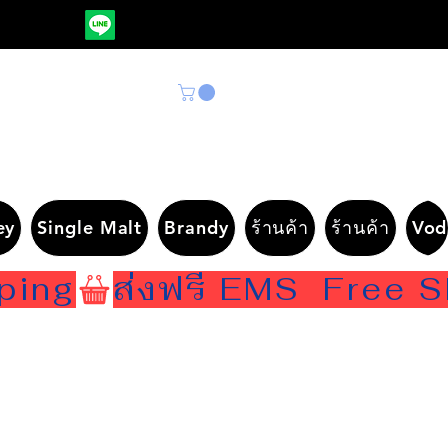
ey
Single Malt
Brandy
ร้านค้า
ร้านค้า
Vod