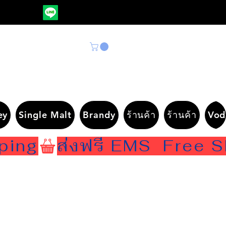
ey
Single Malt
Brandy
ร้านค้า
ร้านค้า
Vod