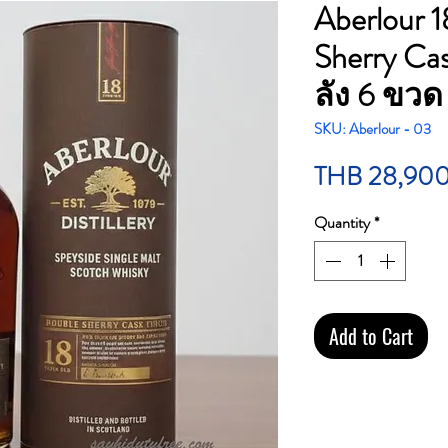
Aberlour 1
Sherry Cas
ลัง 6 ขวด
SKU: Aberlour - 03
THB 28,90
Quantity
*
Add to Cart