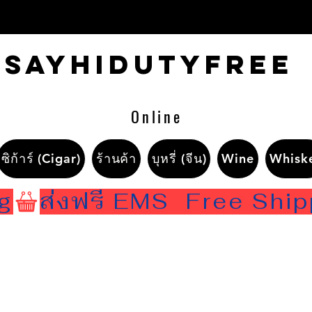
Sayhidutyfree
Online
ซิก้าร์ (Cigar)
ร้านค้า
บุหรี่ (จีน)
Wine
Whisk
ng