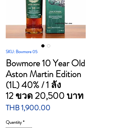
SKU: Bowmore 05
Bowmore 10 Year Old
Aston Martin Edition
(1L) 40% / 1 ลัง
12 ขวด 20,500 บาท
Price
THB 1,900.00
Quantity
*