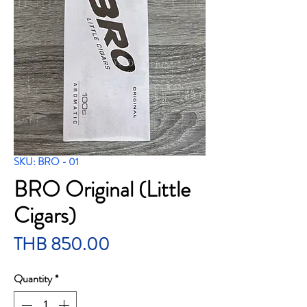
SKU: BRO - 01
BRO Original (Little
Cigars)
Price
THB 850.00
Quantity
*