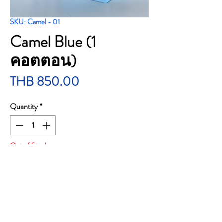
SKU: Camel - 01
Camel Blue (1
คอตตอน)
Price
THB 850.00
Quantity
*
Out of Stock
Notify When Available
Camel Blue (1 คอตตอน)