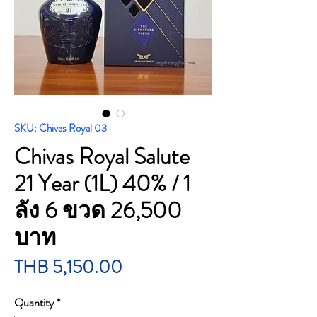
SKU: Chivas Royal 03
Chivas Royal Salute
21 Year (1L) 40% / 1
ลัง 6 ขวด 26,500
บาท
Price
THB 5,150.00
Quantity
*