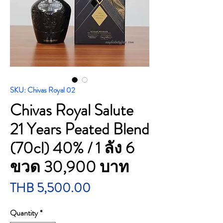
SKU: Chivas Royal 02
Chivas Royal Salute
21 Years Peated Blend
(70cl) 40% / 1 ลัง 6
ขวด 30,900 บาท
Price
THB 5,500.00
Quantity
*