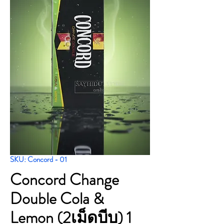
SKU: Concord - 01
Concord Change
Double Cola &
Lemon (2เม็ดบีบ) 1