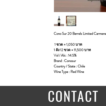
Cono Sur 20 Barrels Limited Carmen
1 ขวด = 1,050 บาท
1 ลัง 12 ขวด = 11,500 บาท
Vol / Alc : 14.5%
Brand : Conosur
Country / State : Chile
Wine Type : Red Wine
CONTACT