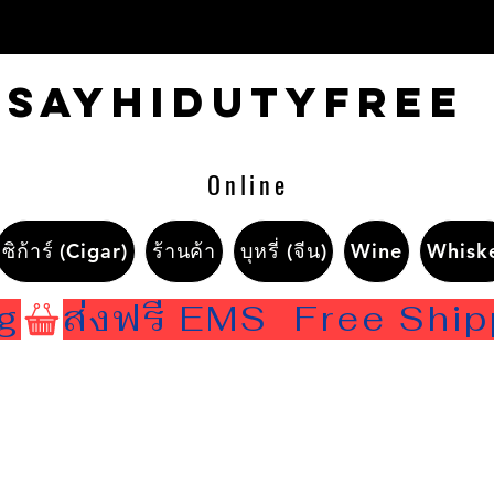
Sayhidutyfree
Online
ซิก้าร์ (Cigar)
ร้านค้า
บุหรี่ (จีน)
Wine
Whisk
ng