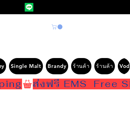
ey
Single Malt
Brandy
ร้านค้า
ร้านค้า
Vod