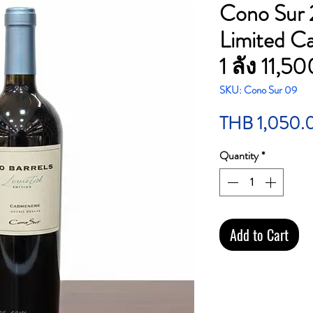
Cono Sur 
Limited C
1 ลัง 11,5
SKU: Cono Sur 09
THB 1,050.
Quantity
*
Add to Cart