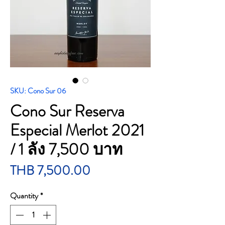
SKU: Cono Sur 06
Cono Sur Reserva
Especial Merlot 2021
/ 1 ลัง 7,500 บาท
Price
THB 7,500.00
Quantity
*