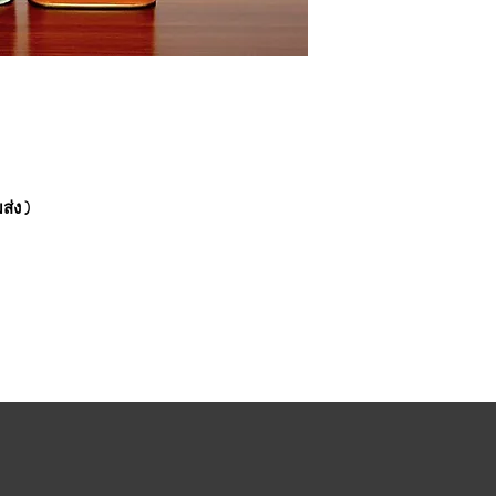
ส่ง )