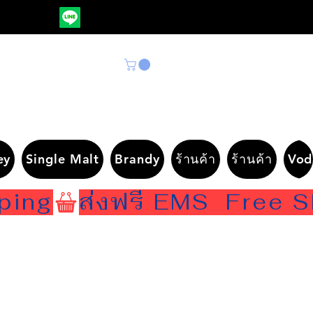
ey
Single Malt
Brandy
ร้านค้า
ร้านค้า
Vod