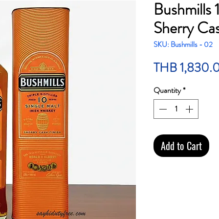
Bushmills 
Sherry Ca
SKU: Bushmills - 02
THB 1,830.
Quantity
*
Add to Cart