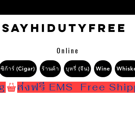
Sayhidutyfree
Online
ซิก้าร์ (Cigar)
ร้านค้า
บุหรี่ (จีน)
Wine
Whisk
ng