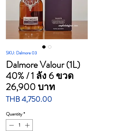
SKU: Dalmore 03
Dalmore Valour (1L)
40% / 1 ลัง 6 ขวด
26,900 บาท
Price
THB 4,750.00
Quantity
*