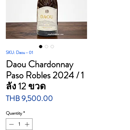
SKU: Daou - 01
Daou Chardonnay
Paso Robles 2024 / 1
ลัง 12 ขวด
Price
THB 9,500.00
Quantity
*