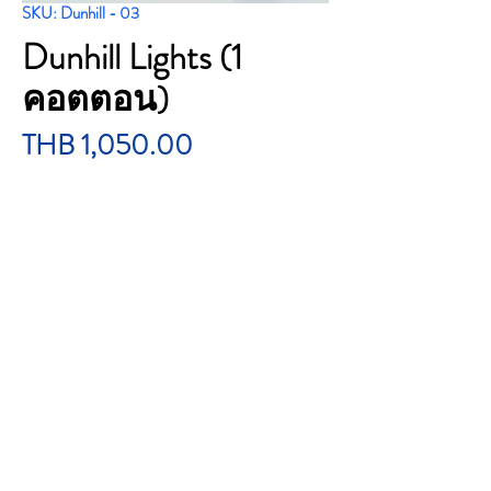
SKU: Dunhill - 03
Dunhill Lights (1
คอตตอน)
Price
THB 1,050.00
Quantity
*
Add to Cart
Dunhill Lights (1 คอตตอน)
ราคา : 1,050 บาทTotal : 1คอตตอน /10 ซอง /
200 ม้วนTar : 6mgNicotine : 0.6mgCountry of
Origin : LondonBrand : Dunhill