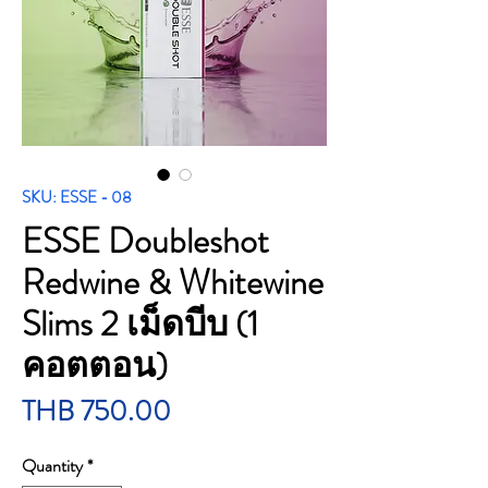
SKU: ESSE - 08
ESSE Doubleshot
Redwine & Whitewine
Slims 2 เม็ดบีบ (1
คอตตอน)
Price
THB 750.00
Quantity
*