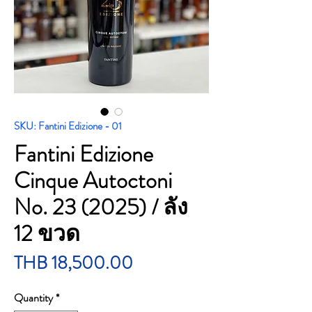
SKU: Fantini Edizione - 01
Fantini Edizione
Cinque Autoctoni
No. 23 (2025) / ลัง
12 ขวด
Price
THB 18,500.00
Quantity
*