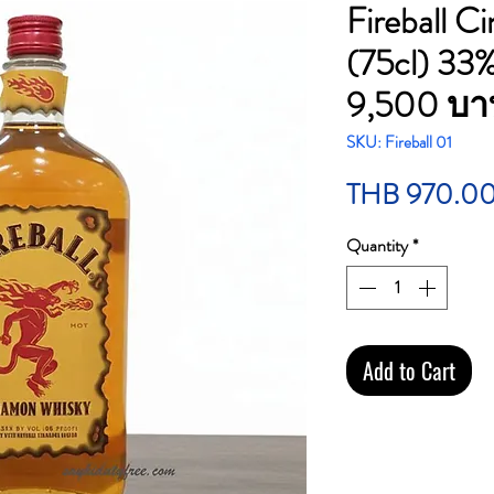
Fireball 
(75cl) 33%
9,500 บา
SKU: Fireball 01
THB 970.0
Quantity
*
Add to Cart