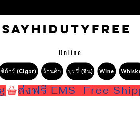
Sayhidutyfree
Online
ซิก้าร์ (Cigar)
ร้านค้า
บุหรี่ (จีน)
Wine
Whisk
ng