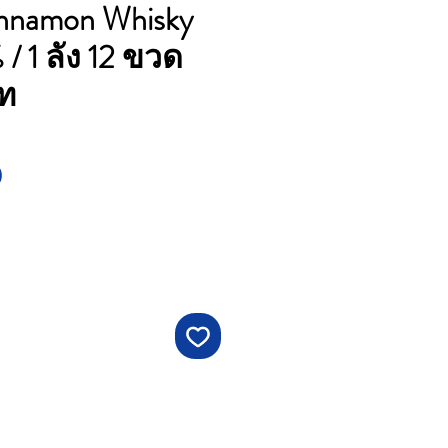
Cinnamon Whisky
 / 1 ลัง 12 ขวด
ท
Price
0