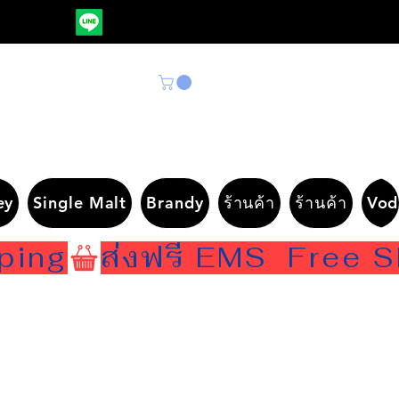
ey
Single Malt
Brandy
ร้านค้า
ร้านค้า
Vod