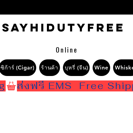
Sayhidutyfree
Online
ซิก้าร์ (Cigar)
ร้านค้า
บุหรี่ (จีน)
Wine
Whisk
ng