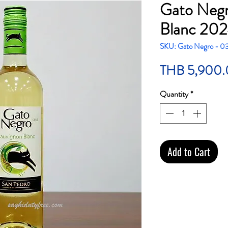
Gato Negr
Blanc 2024
SKU: Gato Negro - 0
THB 5,900
Quantity
*
Add to Cart