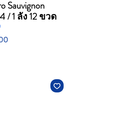
o Sauvignon
 / 1 ลัง 12 ขวด
3
Price
.00