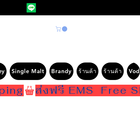
ey
Single Malt
Brandy
ร้านค้า
ร้านค้า
Vod