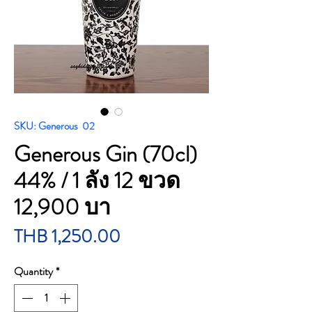
SKU: Generous 02
Generous Gin (70cl)
44% / 1 ลัง 12 ขวด
12,900 บา
Price
THB 1,250.00
Quantity
*