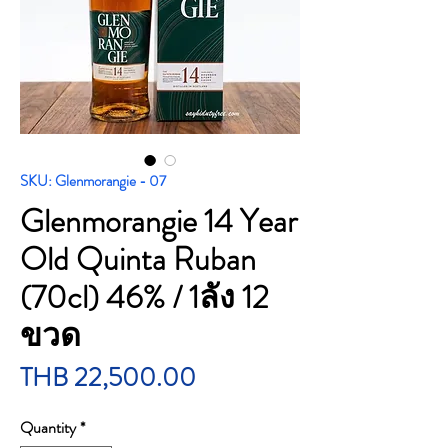
SKU: Glenmorangie - 07
Glenmorangie 14 Year
Old Quinta Ruban
(70cl) 46% / 1ลัง 12
ขวด
Price
THB 22,500.00
Quantity
*