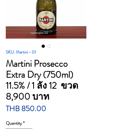
SKU: Martini - 01
Martini Prosecco
Extra Dry (750ml)
11.5% / 1 ลัง 12 ขวด
8,900 บาท
Price
THB 850.00
Quantity
*