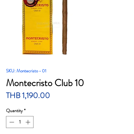
SKU: Montecristo - 01
Montecristo Club 10
Price
THB 1,190.00
Quantity
*