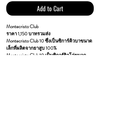
Add to Cart
Montecristo Club
ราคา 1,150 บาทรวมส่ง
Montecristo Club 10 ซึ่งเป็นซิการ์คิวบาขนาด
เล็กที่ผลิตจากยาสูบ 100%
Montecristo Club 10 เป็นซิการ์ริลโล่ขนาด
กะทัดรัดที่นำเสนอประสบการณ์การสูบที่
หรูหราและสะดวกสบาย
ผลิตจากยาสูบคิวบาคุณภาพดีที่สุด ให้
รสชาติที่กลมกลืนและซับซ้อนของไม้ ซีดาร์
ถั่วคั่ว และเครื่องเทศเล็กน้อย
เหมาะสำหรับการสูบอย่างรวดเร็วแต่หรูหรา
เมื่อไม่มีเวลาพอที่จะสูบซิการ์ขนาดเต็ม
มีความยาว 3.5 นิ้ว และ Ring Gauge 20 ซึ่ง
เป็นขนาดที่เหมาะสำหรับการสูบอย่าง
รวดเร็วและสะดวกสบาย
1 ซอง 10 ม้วน