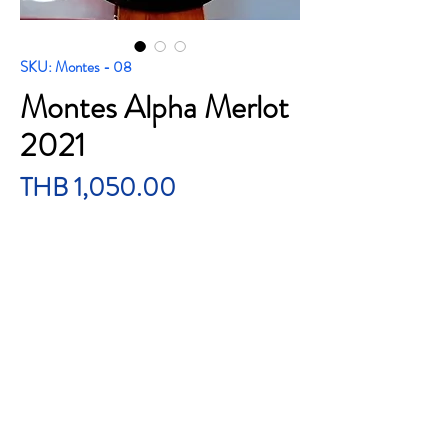
SKU: Montes - 08
Montes Alpha Merlot
2021
Price
THB 1,050.00
Quantity
*
Add to Cart
Montes Alpha Merlot 2021
ราคาขวด 1,050 บาทรวมส่ง
Volume : 75cl.