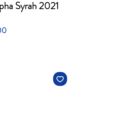
pha Syrah 2021
Price
00