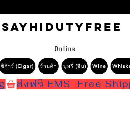
Sayhidutyfree
Online
ซิก้าร์ (Cigar)
ร้านค้า
บุหรี่ (จีน)
Wine
Whisk
ng