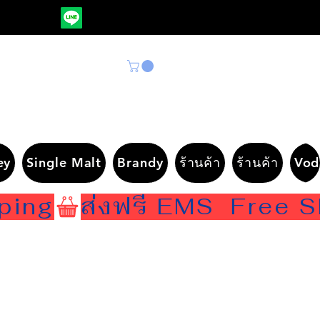
ey
Single Malt
Brandy
ร้านค้า
ร้านค้า
Vod