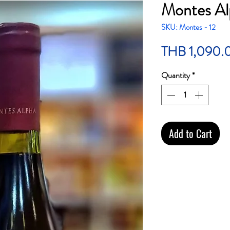
Montes Al
SKU: Montes - 12
THB 1,090.
Quantity
*
Add to Cart