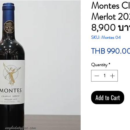
Montes Cla
Merlot 202
8,900 บ
SKU: Montes 04
THB 990.0
Quantity
*
Add to Cart