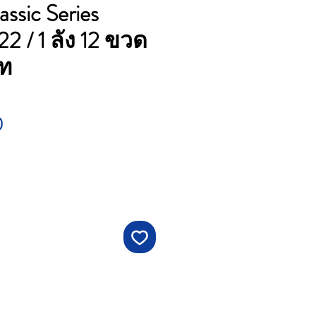
ssic Series
2 / 1 ลัง 12 ขวด
าท
Price
0