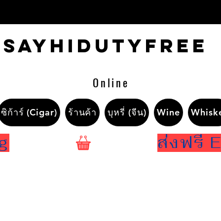
Sayhidutyfree
Online
ซิก้าร์ (Cigar)
ร้านค้า
บุหรี่ (จีน)
Wine
Whisk
ng