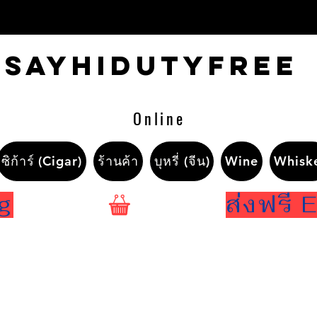
Sayhidutyfree
Online
ซิก้าร์ (Cigar)
ร้านค้า
บุหรี่ (จีน)
Wine
Whisk
ng