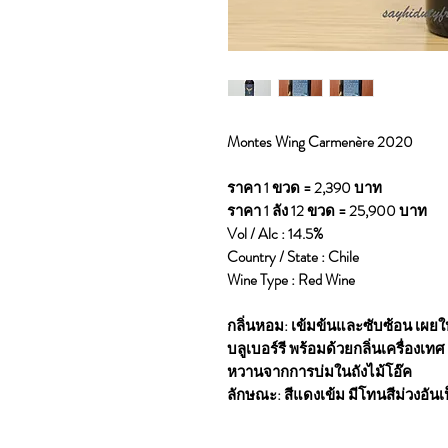
Montes Wing Carmenère 2020
ราคา 1 ขวด = 2,390 บาท
ราคา 1 ลัง 12 ขวด = 25,900 บาท
Vol / Alc : 14.5%
Country / State : Chile
Wine Type : Red Wine
กลิ่นหอม: เข้มข้นและซับซ้อน เผยให
บลูเบอร์รี พร้อมด้วยกลิ่นเครื่อง
หวานจากการบ่มในถังไม้โอ๊ค
ลักษณะ: สีแดงเข้ม มีโทนสีม่วงอันเ