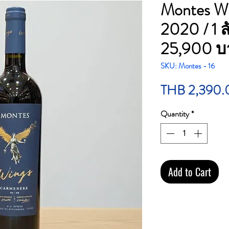
Montes W
2020 / 1 
25,900 บ
SKU: Montes - 16
THB 2,390.
Quantity
*
Add to Cart