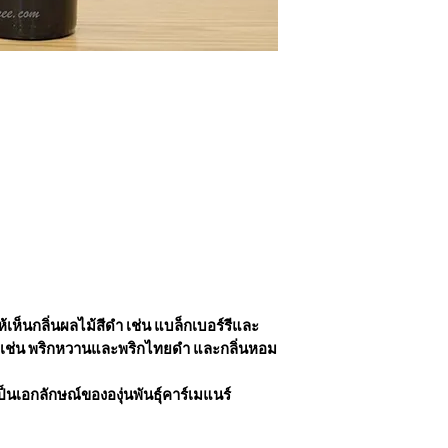
้เห็นกลิ่นผลไม้สีดำ เช่น แบล็กเบอร์รีและ
เทศ เช่น พริกหวานและพริกไทยดำ และกลิ่นหอม
ป็นเอกลักษณ์ขององุ่นพันธุ์คาร์เมแนร์