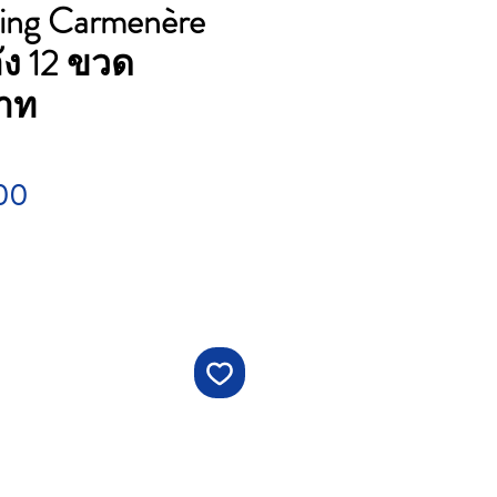
ing Carmenère
ลัง 12 ขวด
าท
Price
00