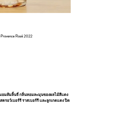
n-Provence Rosé 2022
อมส้มลิ้นจี่ กลิ่นหอมละมุนของผลไม้สีแดง
ตรอว์เบอร์รี ราสเบอร์รี และลูกเกดแดง ปิด