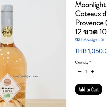
Moonlight
Coteaux d
Provence (
12 ขวด 1
SKU: Moonlight - 01
THB 1,050.
Quantity
*
Add to Cart