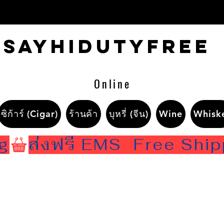
Sayhidutyfree
Online
ซิก้าร์ (Cigar)
ร้านค้า
บุหรี่ (จีน)
Wine
Whisk
ng