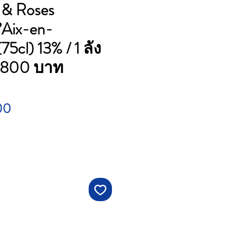
 & Roses
’Aix-en-
75cl) 13% / 1 ลัง
0800 บาท
Price
00