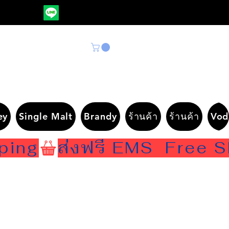
ey
Single Malt
Brandy
ร้านค้า
ร้านค้า
Vod