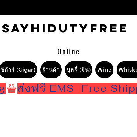
Sayhidutyfree
Online
ซิก้าร์ (Cigar)
ร้านค้า
บุหรี่ (จีน)
Wine
Whisk
ng