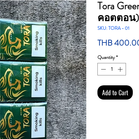
Tora Gree
คอตตอน)
SKU: TORA - 01
THB 400.0
Quantity
*
Add to Cart