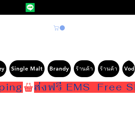
ey
Single Malt
Brandy
ร้านค้า
ร้านค้า
Vod