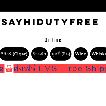
Sayhidutyfree
Online
ซิก้าร์ (Cigar)
ร้านค้า
บุหรี่ (จีน)
Wine
Whisk
ng