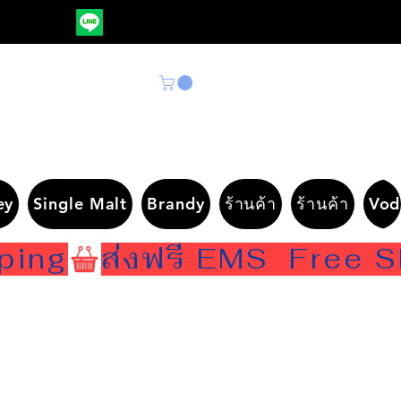
ey
Single Malt
Brandy
ร้านค้า
ร้านค้า
Vod