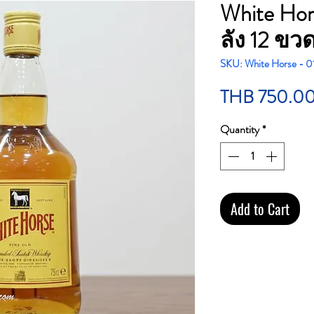
White Hors
ลัง 12 ขว
SKU: White Horse - 0
THB 750.0
Quantity
*
Add to Cart