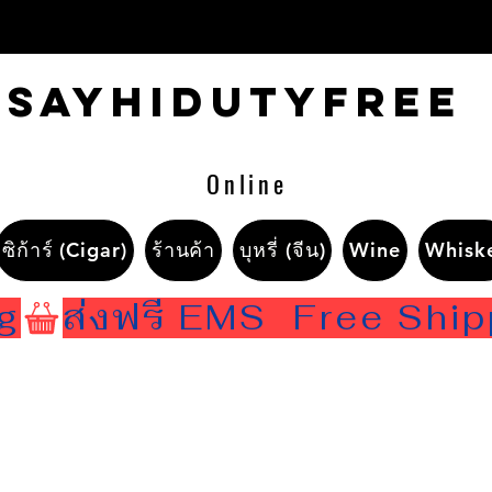
Sayhidutyfree
Online
ซิก้าร์ (Cigar)
ร้านค้า
บุหรี่ (จีน)
Wine
Whisk
ng