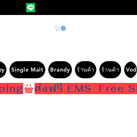
ey
Single Malt
Brandy
ร้านค้า
ร้านค้า
Vod