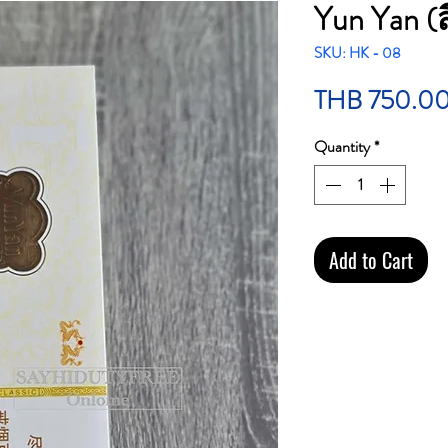
Yun Yan (
SKU: HK - 08
THB 750.0
Quantity
*
Add to Cart