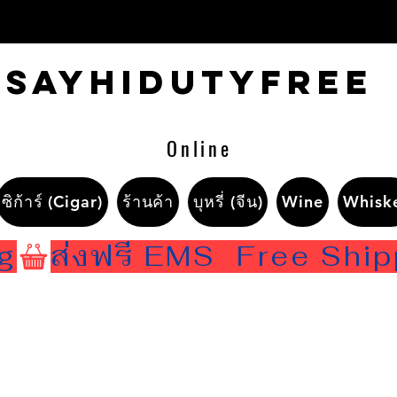
Sayhidutyfree
Online
ซิก้าร์ (Cigar)
ร้านค้า
บุหรี่ (จีน)
Wine
Whisk
ng